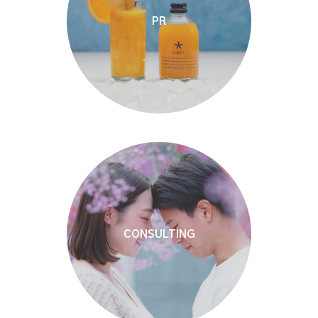
PR
CONSULTING