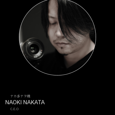
ナカ多ナヲ機
NAOKI NAKATA
C.E.O